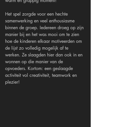
warm en grappig moment!
Het spel zorgde voor een hechte 
samenwerking en veel enthousiasme 
binnen de groep. Iedereen droeg op zijn 
manier bij en het was mooi om te zien 
hoe de kinderen elkaar motiveerden om 
de lijst zo volledig mogelijk af te 
werken. Ze slaagden hier dan ook in en 
wonnen op die manier van de 
opvoeders. Kortom: een geslaagde 
activiteit vol creativiteit, teamwork en 
plezier!