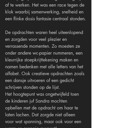
af te werken. Het was een race tegen de 
klok waarbij samenwerking, snelheid en 
een flinke dosis fantasie centraal stonden.
De opdrachten waren heel uiteenlopend 
en zorgden voor veel plezier en 
verrassende momenten. Zo moesten ze 
onder andere wc-papier nummeren, een 
kleurrijke stoepkrijttekening maken en 
namen bedenken met alle letters van het 
alfabet. Ook creatieve opdrachten zoals 
een dansje uitvoeren of een gedicht 
schrijven stonden op de lijst.
Het hoogtepunt was ongetwijfeld toen 
de kinderen juf Sandra mochten 
opbellen met de opdracht om haar te 
laten lachen. Dat zorgde niet alleen 
voor wat spanning, maar ook voor een 