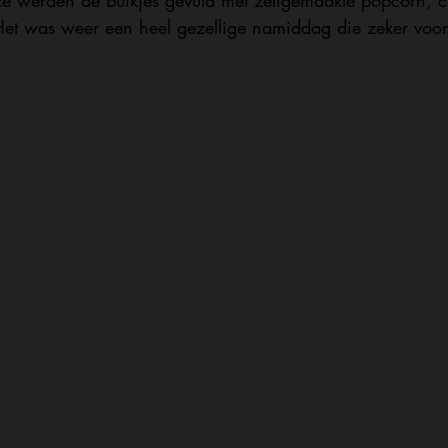
ze werden de buikjes gevuld met zelfgemaakte popcorn, c
 Het was weer een heel gezellige namiddag die zeker voor