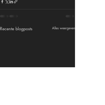
Recente blogposts
Alles weergeven