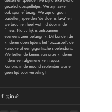
dessert en speelden we bijna elke avond 
gezelschapsspelletjes. We zijn zeker 
ook sportief bezig. We zijn al gaan 
padellen, speelden ‘de vloer is lava’ en 
we brachten heel wat tijd door in de 
fitness. Natuurlijk is ontspannen 
eveneens zeer belangrijk. Dit konden de 
kinderen doen tijdens het ‘pizzaspel’, de 
karaoke of een gigantische stoelendans. 
We testten de kennis van onze kinderen 
tijdens een algemene kennisquiz. 
Kortom, in de maand september was er 
geen tijd voor verveling!