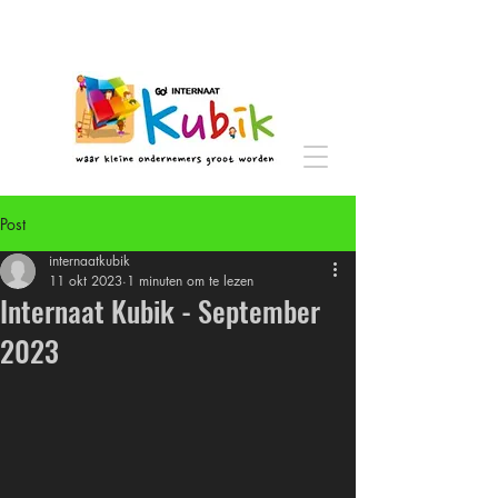
Post
internaatkubik
11 okt 2023
1 minuten om te lezen
Internaat Kubik - September
2023