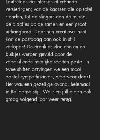
knutselden de internen allerhande 
versieringen; van de kaarsen die op tafel 
stonden, tot de slingers aan de muren, 
de plaatjes op de ramen en een groot 
uithangbord. Door hun creatieve inzet 
kon de pastadag dan ook in stijl 
verlopen! De drankjes vloeiden en de 
buikjes werden gevuld door de 
verschillende heerlijke soorten pasta. In 
twee shiften ontvingen we een mooi 
aantal sympathisanten, waarvoor dank! 
Het was een gezellige avond, helemaal 
in Italiaanse stijl. We zien jullie dan ook 
graag volgend jaar weer terug!